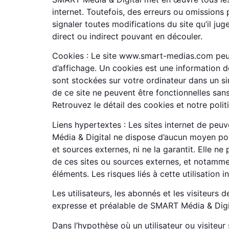
internet. Toutefois, des erreurs ou omissions 
signaler toutes modifications du site qu’il juge
direct ou indirect pouvant en découler.
Cookies : Le site www.smart-medias.com peut
d’affichage. Un cookies est une information dé
sont stockées sur votre ordinateur dans un sim
de ce site ne peuvent être fonctionnelles sans
Retrouvez le détail des cookies et notre polit
Liens hypertextes : Les sites internet de peuv
Média & Digital ne dispose d’aucun moyen pour 
et sources externes, ni ne la garantit. Elle 
de ces sites ou sources externes, et notammen
éléments. Les risques liés à cette utilisation 
Les utilisateurs, les abonnés et les visiteurs 
expresse et préalable de SMART Média & Digi
Dans l’hypothèse où un utilisateur ou visiteur