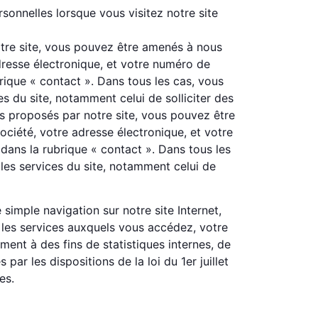
onnelles lorsque vous visitez notre site
otre site, vous pouvez être amenés à nous
dresse électronique, et votre numéro de
brique « contact ». Dans tous les cas, vous
s du site, notamment celui de solliciter des
ces proposés par notre site, vous pouvez être
ciété, votre adresse électronique, et votre
dans la rubrique « contact ». Dans tous les
les services du site, notamment celui de
imple navigation sur notre site Internet,
t les services auxquels vous accédez, votre
ment à des fins de statistiques internes, de
r les dispositions de la loi du 1er juillet
es.