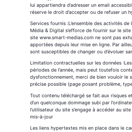
lui appartiendra d’adresser un email accessib
réserve le droit d’accepter ou de refuser un hy
Services fournis :L’ensemble des activités d
Média & Digital s’efforce de fournir sur le s
site www.smart-medias.com ne sont pas exhaus
apportées depuis leur mise en ligne. Par aille
sont susceptibles de changer ou d’évoluer san
Limitation contractuelles sur les données :Les
périodes de l’année, mais peut toutefois cont
dysfonctionnement, merci de bien vouloir le 
précise possible (page posant problème, type d
Tout contenu téléchargé se fait aux risques et
d’un quelconque dommage subi par l’ordinateu
l’utilisateur du site s’engage à accéder au si
mis-à-jour
Les liens hypertextes mis en place dans le cad