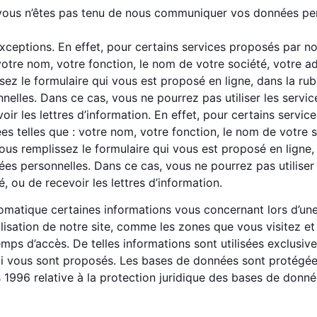
vous n’êtes pas tenu de nous communiquer vos données pers
ceptions. En effet, pour certains services proposés par n
otre nom, votre fonction, le nom de votre société, votre a
sez le formulaire qui vous est proposé en ligne, dans la ru
elles. Dans ce cas, vous ne pourrez pas utiliser les service
ir les lettres d’information. En effet, pour certains servi
telles que : votre nom, votre fonction, le nom de votre so
ous remplissez le formulaire qui vous est proposé en ligne, 
es personnelles. Dans ce cas, vous ne pourrez pas utiliser 
, ou de recevoir les lettres d’information.
matique certaines informations vous concernant lors d’une s
lisation de notre site, comme les zones que vous visitez e
emps d’accès. De telles informations sont utilisées exclusive
i vous sont proposés. Les bases de données sont protégées pa
 1996 relative à la protection juridique des bases de donné