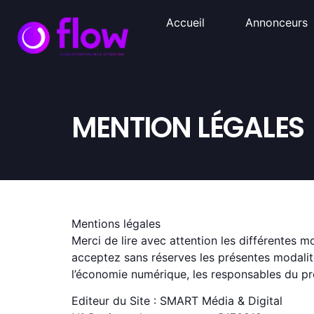
Accueil
Annonceurs
MENTION LÉGALES
Mentions légales
Merci de lire avec attention les différentes m
acceptez sans réserves les présentes modalit
l’économie numérique, les responsables du p
Editeur du Site : SMART Média & Digital