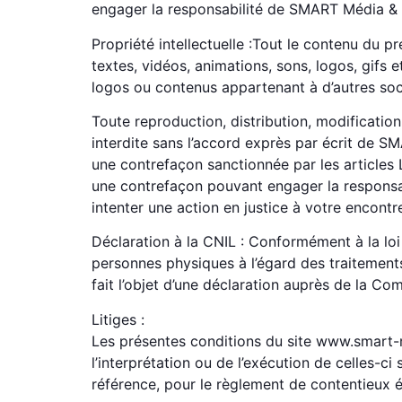
engager la responsabilité de SMART Média & D
Propriété intellectuelle :Tout le contenu du p
textes, vidéos, animations, sons, logos, gifs 
logos ou contenus appartenant à d’autres soc
Toute reproduction, distribution, modification
interdite sans l’accord exprès par écrit de S
une contrefaçon sanctionnée par les articles L
une contrefaçon pouvant engager la responsabi
intenter une action en justice à votre encontr
Déclaration à la CNIL : Conformément à la loi
personnes physiques à l’égard des traitements 
fait l’objet d’une déclaration auprès de la Com
Litiges :
Les présentes conditions du site www.smart-me
l’interprétation ou de l’exécution de celles-c
référence, pour le règlement de contentieux év