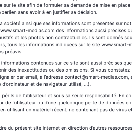
le sur le site afin de formuler sa demande de mise en place
perlien sans avoir à en justifier sa décision.
e la société ainsi que ses informations sont présentés sur
ite www.smart-medias.com des informations aussi précises qu
tifs et les photos non contractuelles. Ils sont donnés sou
urs, tous les informations indiquées sur le site www.smart-m
s préavis.
 informations contenues sur ce site sont aussi précises que p
enir des inexactitudes ou des omissions. Si vous constatez u
signaler par email, à l’adresse contact@smart-medias.com, e
’ordinateur et de navigateur utilisé, …).
 périls de l’utilisateur et sous sa seule responsabilité. En 
r de l’utilisateur ou d’une quelconque perte de données co
te en utilisant un matériel récent, ne contenant pas de virus
re du présent site internet en direction d’autres ressources