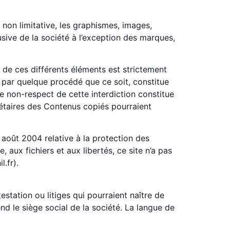
 non limitative, les graphismes, images,
usive de la société à l’exception des marques,
, de ces différents éléments est strictement
, par quelque procédé que ce soit, constitue
Le non-respect de cette interdiction constitue
iétaires des Contenus copiés pourraient
 août 2004 relative à la protection des
 aux fichiers et aux libertés, ce site n’a pas
.fr).
station ou litiges qui pourraient naître de
nd le siège social de la société. La langue de