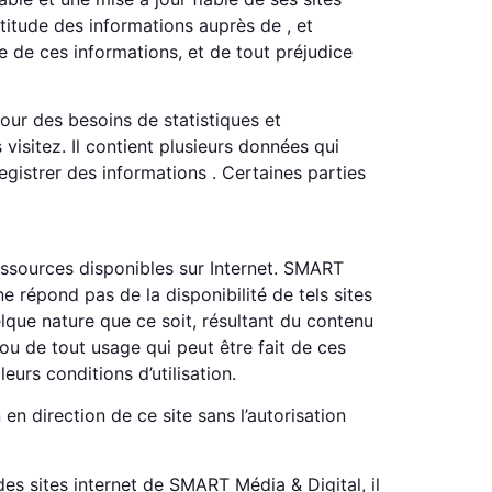
ctitude des informations auprès de , et
ite de ces informations, et de tout préjudice
ur des besoins de statistiques et
visitez. Il contient plusieurs données qui
egistrer des informations . Certaines parties
 ressources disponibles sur Internet. SMART
e répond pas de la disponibilité de tels sites
lque nature que ce soit, résultant du contenu
ou de tout usage qui peut être fait de ces
eurs conditions d’utilisation.
 en direction de ce site sans l’autorisation
des sites internet de SMART Média & Digital, il