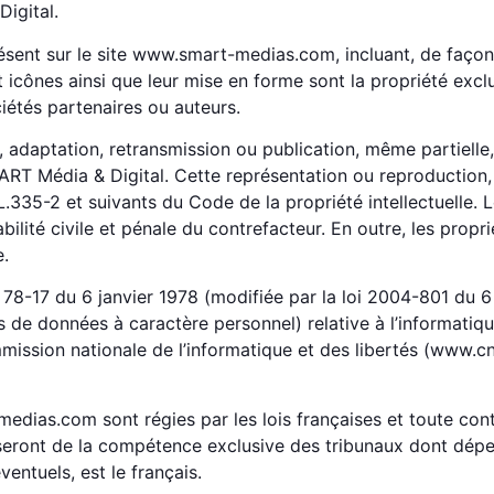
igital.
résent sur le site www.smart-medias.com, incluant, de façon
et icônes ainsi que leur mise en forme sont la propriété excl
iétés partenaires ou auteurs.
, adaptation, retransmission ou publication, même partielle
MART Média & Digital. Cette représentation ou reproduction
.335-2 et suivants du Code de la propriété intellectuelle. 
lité civile et pénale du contrefacteur. En outre, les propr
e.
 78-17 du 6 janvier 1978 (modifiée par la loi 2004-801 du 6
de données à caractère personnel) relative à l’informatique,
mission nationale de l’informatique et des libertés (www.cnil
dias.com sont régies par les lois françaises et toute conte
i seront de la compétence exclusive des tribunaux dont dépe
entuels, est le français.