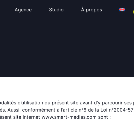
Agence
Studio
À propos
odalités d’utilisation du présent site avant d’y parcourir se
és. Aussi, conformément à l’article n°6 de la Loi n°2004-5
résent site internet www.smart-medias.com sont :