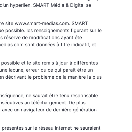
 d’un hyperlien. SMART Média & Digital se
 notre site www.smart-medias.com. SMART
e possible. les renseignements figurant sur le
s réserve de modifications ayant été
edias.com sont données à titre indicatif, et
ossible et le site remis à jour à différentes
ne lacune, erreur ou ce qui parait être un
n décrivant le problème de la manière la plus
conséquence, ne saurait être tenu responsable
nsécutives au téléchargement. De plus,
 et avec un navigateur de dernière génération
 présentes sur le réseau Internet ne sauraient