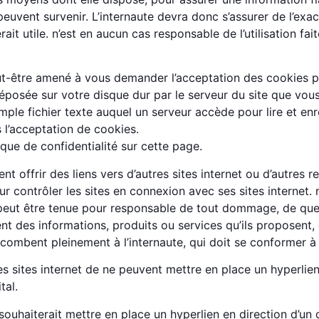
peuvent survenir. L’internaute devra donc s’assurer de l’exa
rait utile. n’est en aucun cas responsable de l’utilisation fa
-être amené à vous demander l’acceptation des cookies po
posée sur votre disque dur par le serveur du site que vous 
ple fichier texte auquel un serveur accède pour lire et enr
 l’acceptation de cookies.
ique de confidentialité sur cette page.
ent offrir des liens vers d’autres sites internet ou d’autres
contrôler les sites en connexion avec ses sites internet. n
ne peut être tenue pour responsable de tout dommage, de que
t des informations, produits ou services qu’ils proposent, 
incombent pleinement à l’internaute, qui doit se conformer à l
des sites internet de ne peuvent mettre en place un hyperlien
tal.
 souhaiterait mettre en place un hyperlien en direction d’un 